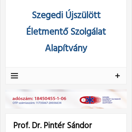
Skip
Szegedi Újszülött
to
content
Életmentő Szolgálat
Alapítvány
Prof. Dr. Pintér Sándor