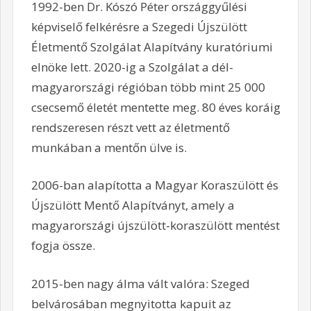
1992-ben Dr. Kószó Péter országgyűlési
képviselő felkérésre a Szegedi Újszülött
Életmentő Szolgálat Alapítvány kuratóriumi
elnöke lett. 2020-ig a Szolgálat a dél-
magyarországi régióban több mint 25 000
csecsemő életét mentette meg. 80 éves koráig
rendszeresen részt vett az életmentő
munkában a mentőn ülve is.
2006-ban alapította a Magyar Koraszülött és
Újszülött Mentő Alapítványt, amely a
magyarországi újszülött-koraszülött mentést
fogja össze.
2015-ben nagy álma vált valóra: Szeged
belvárosában megnyitotta kapuit az