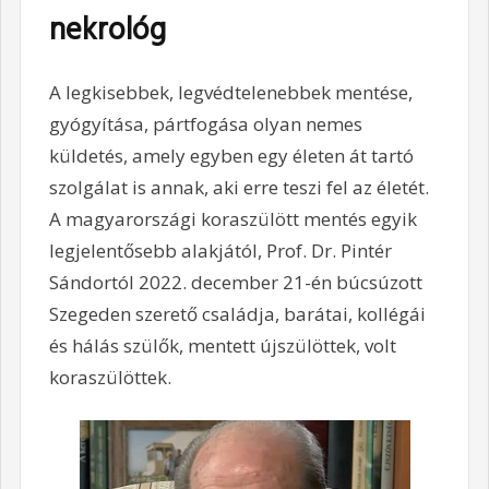
nekrológ
A legkisebbek, legvédtelenebbek mentése,
gyógyítása, pártfogása olyan nemes
küldetés, amely egyben egy életen át tartó
szolgálat is annak, aki erre teszi fel az életét.
A magyarországi koraszülött mentés egyik
legjelentősebb alakjától, Prof. Dr. Pintér
Sándortól 2022. december 21-én búcsúzott
Szegeden szerető családja, barátai, kollégái
és hálás szülők, mentett újszülöttek, volt
koraszülöttek.