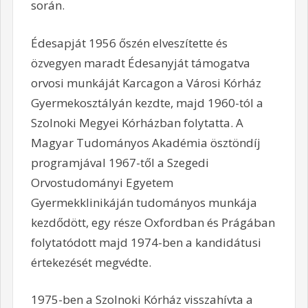
során.
Édesapját 1956 őszén elveszítette és
özvegyen maradt Édesanyját támogatva
orvosi munkáját Karcagon a Városi Kórház
Gyermekosztályán kezdte, majd 1960-tól a
Szolnoki Megyei Kórházban folytatta. A
Magyar Tudományos Akadémia ösztöndíj
programjával 1967-től a Szegedi
Orvostudományi Egyetem
Gyermekklinikáján tudományos munkája
kezdődött, egy része Oxfordban és Prágában
folytatódott majd 1974-ben a kandidátusi
értekezését megvédte.
1975-ben a Szolnoki Kórház visszahívta a