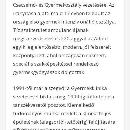
Csecsemő- és Gyermekosztály vezetésére. Az
irányítása alatti majd 17 évben felépült az
ország első gyermek intenzív önálló osztálya.
Tíz szakterület ambulanciájának
megszervezésével és 220 ággyal az Alföld
egyik legjelentősebb, modern, jól felszerelt
központja lett, ahol országosan elismert,
speciális szakképesítéssel rendelkező
gyermekgyógyászok dolgoztak.
1991-től már a szegedi a Gyermekklinika
vezetésével bízták meg, 1999-ig töltötte be a
tanszékvezetői posztot. Kiemelkedő
tudományos munka mellett a klinika teljes
épületének (alagsortól-tetőtérig) felújítására,