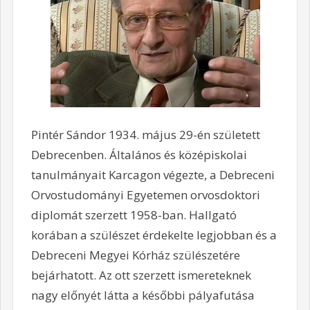
Pintér Sándor 1934. május 29-én született
Debrecenben. Általános és középiskolai
tanulmányait Karcagon végezte, a Debreceni
Orvostudományi Egyetemen orvosdoktori
diplomát szerzett 1958-ban. Hallgató
korában a szülészet érdekelte legjobban és a
Debreceni Megyei Kórház szülészetére
bejárhatott. Az ott szerzett ismereteknek
nagy előnyét látta a későbbi pályafutása