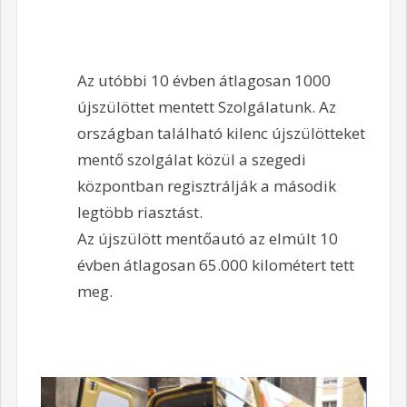
Az utóbbi 10 évben átlagosan 1000
újszülöttet mentett Szolgálatunk. Az
országban található kilenc újszülötteket
mentő szolgálat közül a szegedi
központban regisztrálják a második
legtöbb riasztást.
Az újszülött mentőautó az elmúlt 10
évben átlagosan 65.000 kilométert tett
meg.