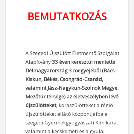
BEMUTATKOZÁS
A Szegedi Újszülött Életmentő Szolgálat
Alapítvány
33 éven keresztül mentette
Délmagyarország 3 megyéjéből (Bács-
Kiskun, Békés, Csongrád-Csanád,
valamint Jász-Nagykun-Szolnok Megye,
Mezőtúr térsége) az életveszélyben lévő
újszülötteket
, koraszülötteket a régió
újszülötteket ellátó központjaiba a
szegedi Gyermekgyógyászati Klinikára,
valamint a kecskeméti és a gyulai