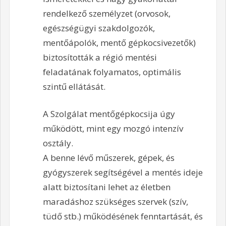
rendelkező személyzet (orvosok,
egészségügyi szakdolgozók,
mentőápolók, mentő gépkocsivezetők)
biztosították a régió mentési
feladatának folyamatos, optimális
szintű ellátását.
A Szolgálat mentőgépkocsija úgy
működött, mint egy mozgó intenzív
osztály.
A benne lévő műszerek, gépek, és
gyógyszerek segítségével a mentés ideje
alatt biztosítani lehet az életben
maradáshoz szükséges szervek (szív,
tüdő stb.) működésének fenntartását, és