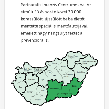
Perinatális Intenzív Centrumokba. Az
elmúlt 33 év során közel
30.000
koraszülött, újszülött baba életét
mentette
speciális mentőautójával,
emellett nagy hangsúlyt fektet a
prevencióra is.