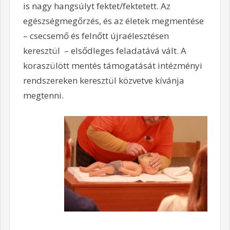
is nagy hangsúlyt fektet/fektetett. Az
egészségmegőrzés, és az életek megmentése
– csecsemő és felnőtt újraélesztésen
keresztül – elsődleges feladatává vált. A
koraszülött mentés támogatását intézményi
rendszereken keresztül közvetve kívánja
megtenni.