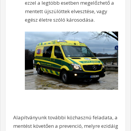
ezzel a legtöbb esetben megelőzhető a
mentett újszülöttek elvesztése, vagy
egész életre szóló károsodása.
Alapítványunk további közhasznú feladata, a
mentést követően a prevenció, melyre ezidáig