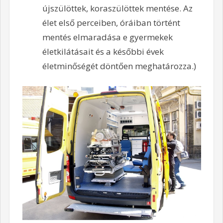
újszülöttek, koraszülöttek mentése. Az
élet első perceiben, óráiban történt
mentés elmaradása e gyermekek
életkilátásait és a későbbi évek
életminőségét döntően meghatározza.)