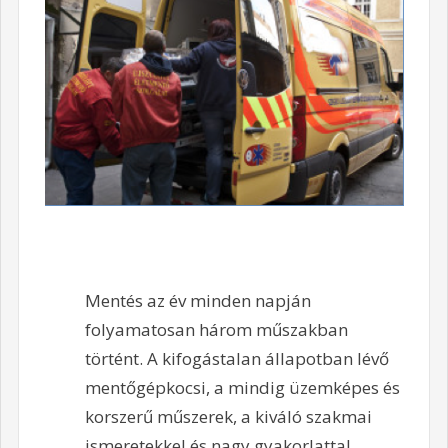
Mentés az év minden napján
folyamatosan három műszakban
történt. A kifogástalan állapotban lévő
mentőgépkocsi, a mindig üzemképes és
korszerű műszerek, a kiváló szakmai
ismeretekkel és nagy gyakorlattal