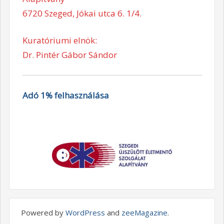
6720 Szeged, Jókai utca 6. 1/4.
Kuratóriumi elnök:
Dr. Pintér Gábor Sándor
Adó 1% felhasználása
Powered by
WordPress
and
zeeMagazine
.