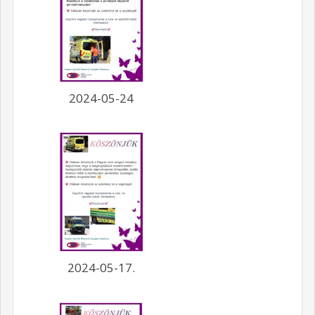
2024-05-24
2024-05-17.