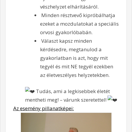
vészhelyzet elhárításáról.
Minden résztvevő kipróbálhatja
ezeket a mozdulatokat a speciális
orvosi gyakorlóbabán.
Választ kapsz minden
kérdésedre, megtanulod a
gyakorlatban is azt, hogy mit
tegyél és mit NE tegyél ezekben
az életveszélyes helyzetekben.
Tudás, ami a legkisebbek életét
mentheti meg! – várunk szeretettel!
Az esemény pillanatképei: