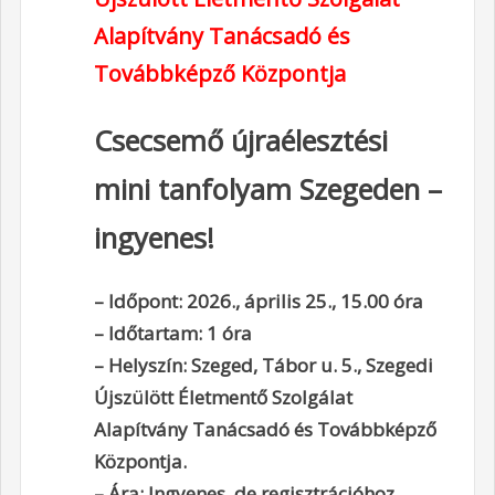
Alapítvány Tanácsadó és
Továbbképző Központja
Csecsemő újraélesztési
mini tanfolyam Szegeden –
ingyenes!
– Időpont: 2026., április 25., 15.00 óra
– Időtartam: 1 óra
– Helyszín: Szeged, Tábor u. 5., Szegedi
Újszülött Életmentő Szolgálat
Alapítvány Tanácsadó és Továbbképző
Központja.
– Ára: Ingyenes, de regisztrációhoz