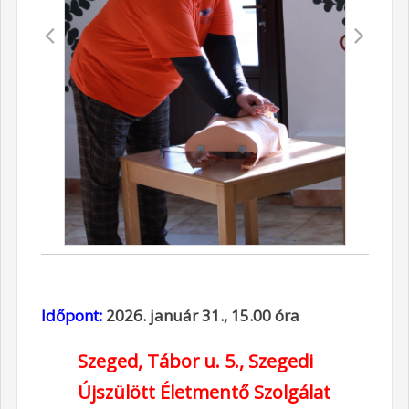
Időpont:
2026. január 31., 15.00 óra
Szeged, Tábor u. 5.,
Szegedi
Újszülött Életmentő Szolgálat