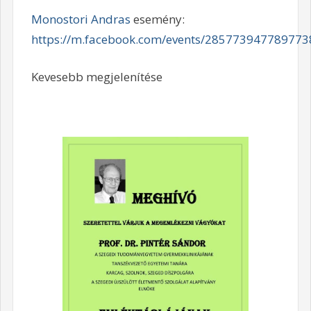
Monostori Andras
esemény:
https://m.facebook.com/events/285773947789773
Kevesebb megjelenítése