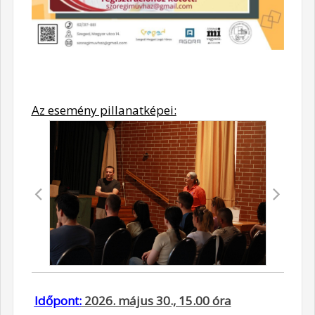
Az esemény pillanatképei:
Időpont:
2026. május 30., 15.00 óra