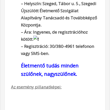
– Helyszín: Szeged, Tábor u. 5., Szegedi
Újszülött Életmentő Szolgálat
Alapítvány Tanácsadó és Továbbképző
Központja.
– Ára: Ingyenes, de regisztrációhoz
kötött.
– Regisztráció: 30/380-4961 telefonon
vagy SMS-ben.
Életmentő tudás minden
szülőnek, nagyszülőnek.
Az esemény pillanatképei: