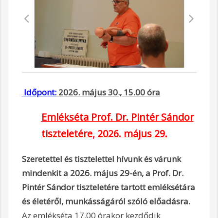
Időpont:
2026. május 30., 15.00 óra
Emlékséta Prof. Dr. Pintér Sándor
tiszteletére, 2026. május 29.
Szeretettel és tisztelettel hívunk és várunk
mindenkit a 2026. május 29-én, a Prof. Dr.
Pintér Sándor tiszteletére tartott emléksétára
és életéről, munkásságáról szóló előadásra.
Az emlékséta 17.00 órakor kezdődik