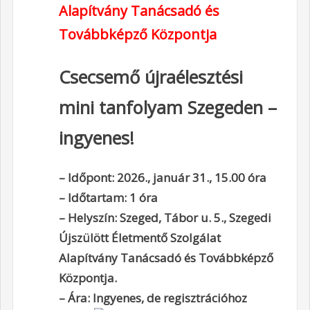
Alapítvány Tanácsadó és
Továbbképző Központja
Csecsemő újraélesztési
mini tanfolyam Szegeden –
ingyenes!
– Időpont: 2026., január 31., 15.00 óra
– Időtartam: 1 óra
– Helyszín: Szeged, Tábor u. 5., Szegedi
Újszülött Életmentő Szolgálat
Alapítvány Tanácsadó és Továbbképző
Központja.
– Ára: Ingyenes, de regisztrációhoz