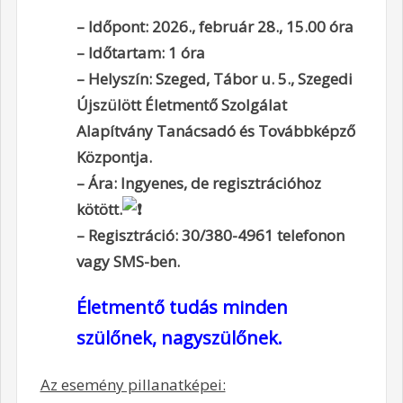
– Időpont: 2026., február 28., 15.00 óra
– Időtartam: 1 óra
– Helyszín: Szeged, Tábor u. 5., Szegedi
Újszülött Életmentő Szolgálat
Alapítvány Tanácsadó és Továbbképző
Központja.
– Ára: Ingyenes, de regisztrációhoz
kötött.
– Regisztráció: 30/380-4961 telefonon
vagy SMS-ben.
Életmentő tudás minden
szülőnek, nagyszülőnek.
Az esemény pillanatképei: