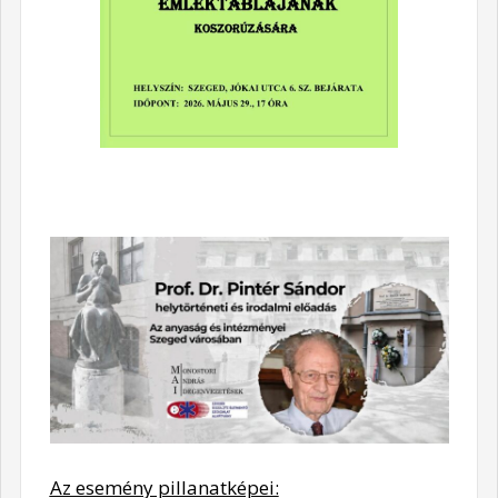
Az esemény pillanatképei: