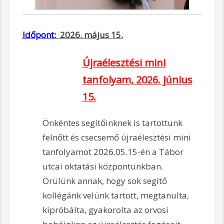
Időpont:
2026. május 15.
Újraélesztési mini
tanfolyam, 2026. június
15.
Önkéntes segítőinknek is tartottunk
felnőtt és csecsemő újraélesztési mini
tanfolyamot 2026.05.15-én a Tábor
utcai oktatási központunkban.
Örülünk annak, hogy sok segítő
kollégánk velünk tartott, megtanulta,
kipróbálta, gyakorolta az orvosi