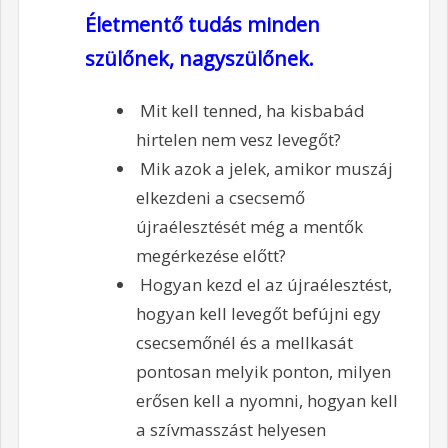
Életmentő tudás minden
szülőnek, nagyszülőnek.
Mit kell tenned, ha kisbabád
hirtelen nem vesz levegőt?
Mik azok a jelek, amikor muszáj
elkezdeni a csecsemő
újraélesztését még a mentők
megérkezése előtt?
Hogyan kezd el az újraélesztést,
hogyan kell levegőt befújni egy
csecsemőnél és a mellkasát
pontosan melyik ponton, milyen
erősen kell a nyomni, hogyan kell
a szívmasszást helyesen