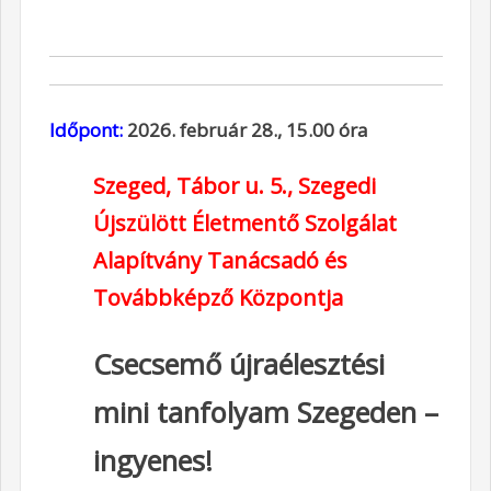
Időpont:
2026. február 28., 15.00 óra
Szeged, Tábor u. 5.,
Szegedi
Újszülött Életmentő Szolgálat
Alapítvány Tanácsadó és
Továbbképző Központja
Csecsemő újraélesztési
mini tanfolyam Szegeden –
ingyenes!