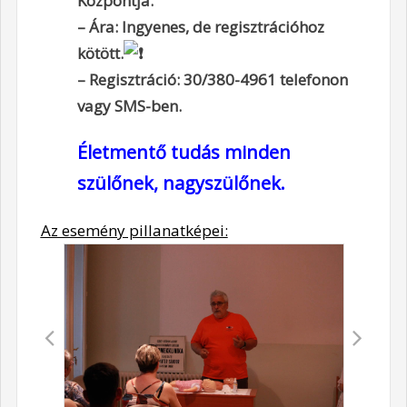
Központja.
– Ára: Ingyenes, de regisztrációhoz
kötött.
– Regisztráció: 30/380-4961 telefonon
vagy SMS-ben.
Életmentő tudás minden
szülőnek, nagyszülőnek.
Az esemény pillanatképei: