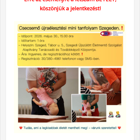
köszönjük a jelentkezést!