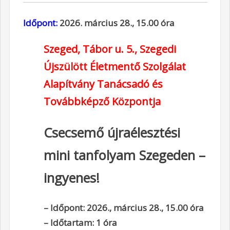
Időpont:
2026. március 28., 15.00 óra
Szeged, Tábor u. 5.,
Szegedi
Újszülött Életmentő Szolgálat
Alapítvány Tanácsadó és
Továbbképző Központja
Csecsemő újraélesztési
mini tanfolyam Szegeden –
ingyenes!
– Időpont: 2026., március 28., 15.00 óra
– Időtartam: 1 óra