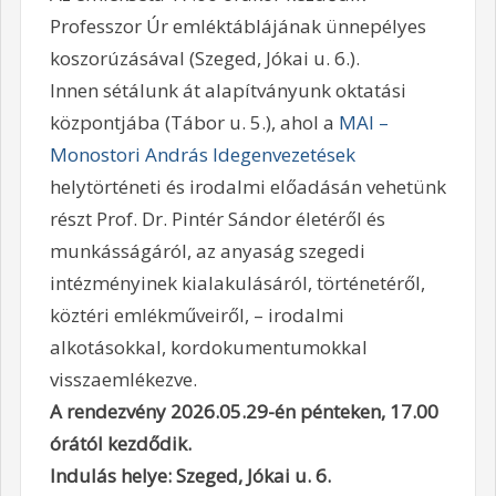
Professzor Úr emléktáblájának ünnepélyes
koszorúzásával (Szeged, Jókai u. 6.).
Innen sétálunk át alapítványunk oktatási
központjába (Tábor u. 5.), ahol a
MAI –
Monostori András Idegenvezetések
helytörténeti és irodalmi előadásán vehetünk
részt Prof. Dr. Pintér Sándor életéről és
munkásságáról, az anyaság szegedi
intézményinek kialakulásáról, történetéről,
köztéri emlékműveiről, – irodalmi
alkotásokkal, kordokumentumokkal
visszaemlékezve.
A rendezvény 2026.05.29-én pénteken, 17.00
órától kezdődik.
Indulás helye: Szeged, Jókai u. 6.