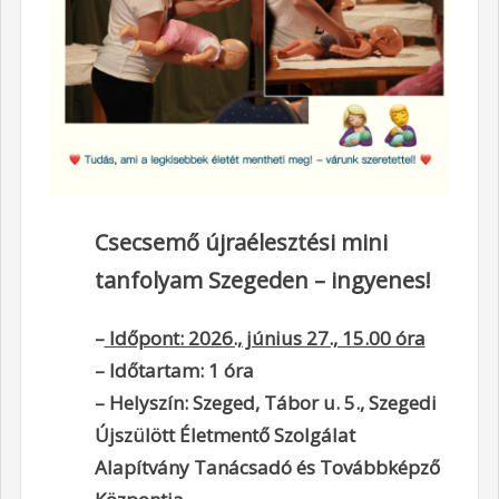
Csecsemő újraélesztési mini
tanfolyam Szegeden – ingyenes!
–
Időpont: 2026., június 27., 15.00 óra
– Időtartam: 1 óra
– Helyszín: Szeged, Tábor u. 5., Szegedi
Újszülött Életmentő Szolgálat
Alapítvány Tanácsadó és Továbbképző