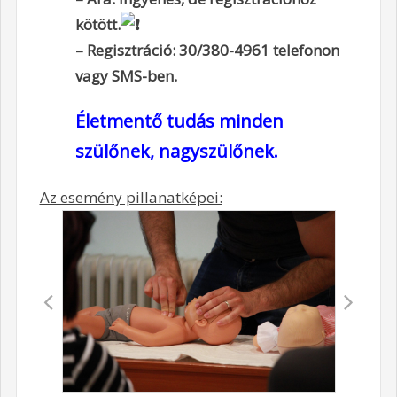
kötött.
– Regisztráció: 30/380-4961 telefonon
vagy SMS-ben.
Életmentő tudás minden
szülőnek, nagyszülőnek.
Az esemény pillanatképei: